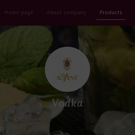
Home page
About company
Products
Vodka