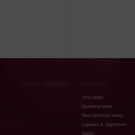
About company
Products
Still wines
Sparkling wines
Non-alcoholic wines
Liqueurs & Digestives
Spirits