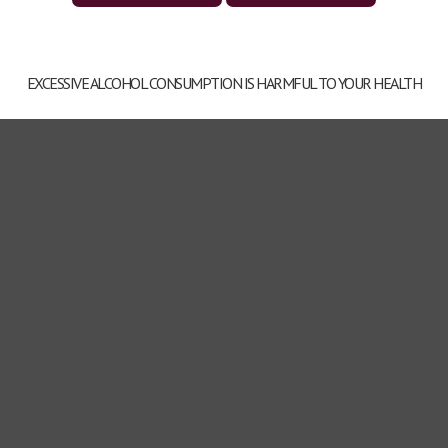
EXCESSIVE ALCOHOL CONSUMPTION IS HARMFUL TO YOUR HEALTH