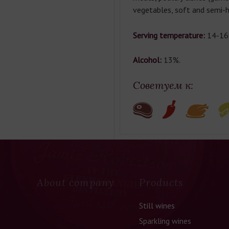
vegetables, soft and semi-h
Serving temperature:
14-16
Alcohol:
13%.
Советуем к:
About company
Products
Still wines
Sparkling wines