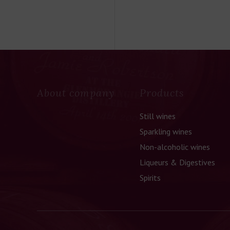
About company
Products
Still wines
Sparkling wines
Non-alcoholic wines
Liqueurs & Digestives
Spirits