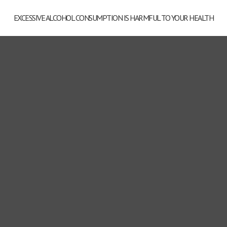
EXCESSIVE ALCOHOL CONSUMPTION IS HARMFUL TO YOUR HEALTH