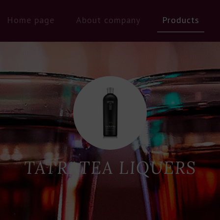
Home page
About company
Products
TATRATEA LIQUERS