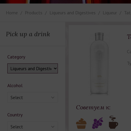
Home
Products
Liqueurs and Digestives
Liqueur
Tat
Pick up a drink
T
Ca
Category
Ty
Alcohol
Select
Советуем к:
Country
Select