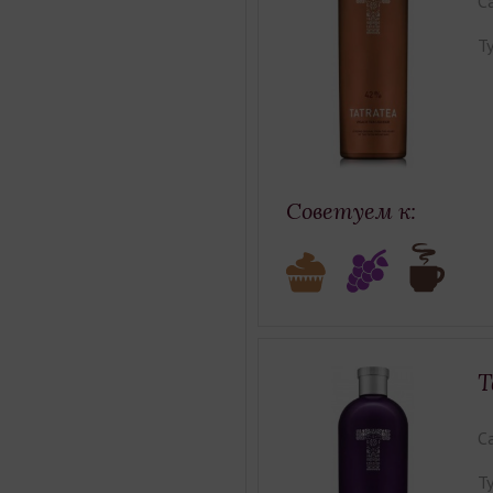
Ca
Ty
Советуем к:
T
Ca
Ty