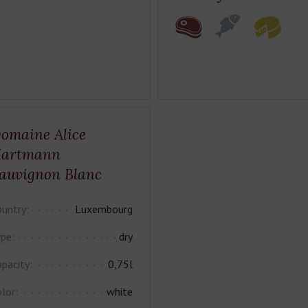
omaine Alice
artmann
auvignon Blanc
untry:
Luxembourg
pe:
dry
pacity:
0,75l
lor:
white