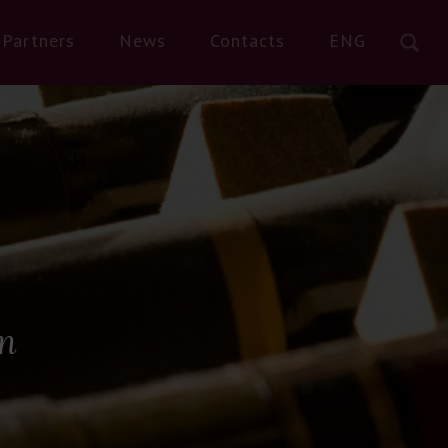
Partners
News
Contacts
ENG
n