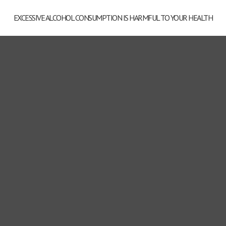
EXCESSIVE ALCOHOL CONSUMPTION IS HARMFUL TO YOUR HEALTH