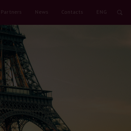
Partners
News
Contacts
ENG