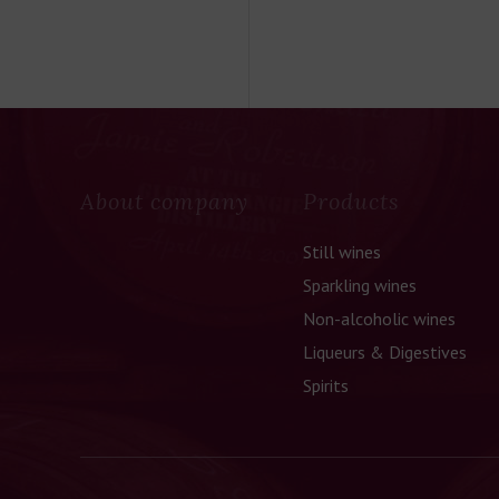
About company
Products
Still wines
Sparkling wines
Non-alcoholic wines
Liqueurs & Digestives
Spirits