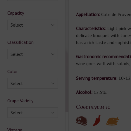
Capacity
Appellation:
Cote de Proven
Select
Characteristics:
Light pink w
delicate bouquet with tones 
Classification
has a rich taste and sophist
Select
Gastronomic recommendati
wine goes well with salads, 
Color
Serving temperature:
10-12
Select
Alcohol:
12.5%.
Grape Variety
Советуем к:
Select
Vintage