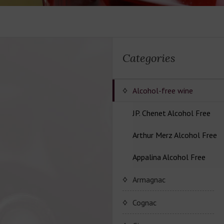
Categories
Alcohol-free wine
JP. Chenet Alcohol Free
Arthur Merz Alcohol Free
Серия вин JP. Chenet
Alcohol Free
Appalina Alcohol Free
Серия вин Arthur Metz
Alcohol Free
Серия вин Appalina
Armagnac
Alcohol Free
Cognac