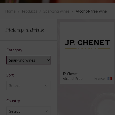
Home
Products
Sparkling wines
Alcohol-free wine
Pick up a drink
Category
JP. Chenet
Sort
France
Alcohol Free
Select
Country
Select