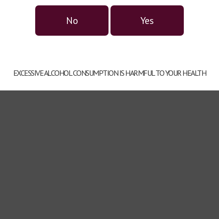
No
Yes
EXCESSIVE ALCOHOL CONSUMPTION IS HARMFUL TO YOUR HEALTH