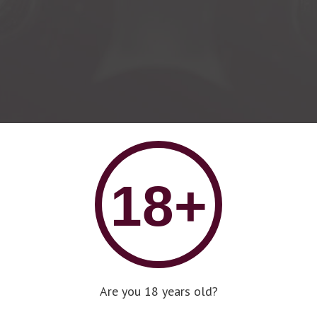
18+
Are you 18 years old?