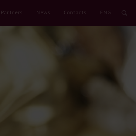
Partners
News
Contacts
ENG