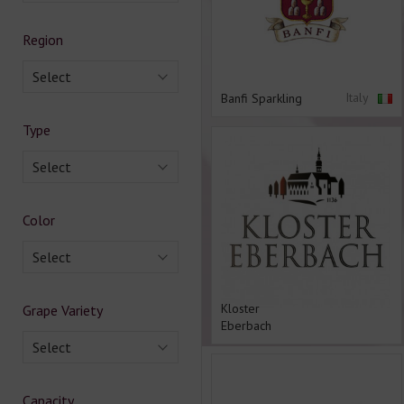
Region
Select
Italy
Banfi Sparkling
Type
Select
Color
Select
Kloster
Grape Variety
Eberbach
Select
Capacity