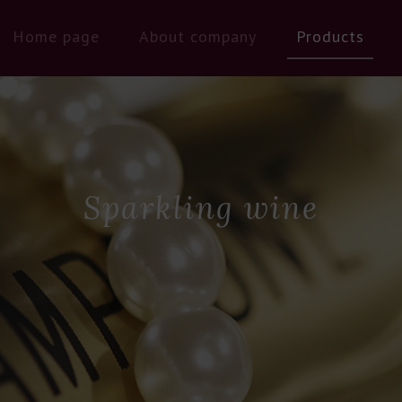
Home page
About company
Products
Sparkling wine