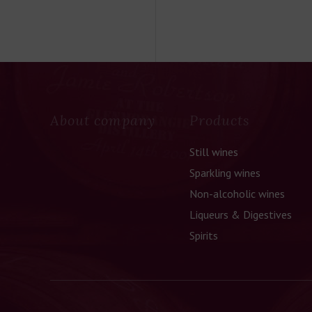
About company
Products
Still wines
Sparkling wines
Non-alcoholic wines
Liqueurs & Digestives
Spirits