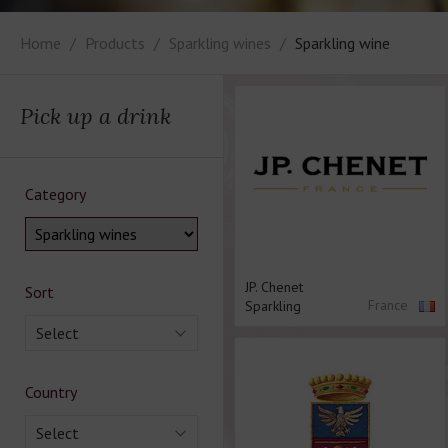
Home
Products
Sparkling wines
Sparkling wine
Pick up a drink
Category
JP. Chenet
Sort
France
Sparkling
Select
Country
Select