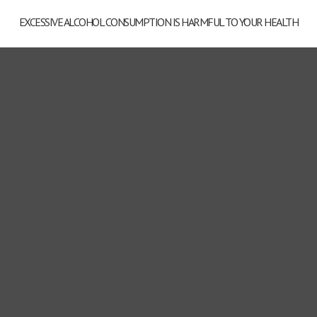
EXCESSIVE ALCOHOL CONSUMPTION IS HARMFUL TO YOUR HEALTH